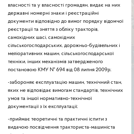
власності та у власності громадян, видає на них
державні номерні знаки і реєстраційні
документи відповідно до вимог порядку відомчої
реєстрації та зняття з обліку тракторів,
самохідних шасі, самохідних
сільськогосподарських, дорожньо-будівельних і
меліоративних машин, сільськогосподарської
техніки, інших механізмів затвердженого
постановою
КМУ № 694 від 08 липня 2009р;
-забороняє експлуатацію машин, технічний стан,
яких не відповідає вимогам стандартів, технічних
умов та іншої нормативно-технічної
документації з їх експлуатації;
-приймає теоретичні та практичні іспити з
видачою посвідчення тракториста-машиніста