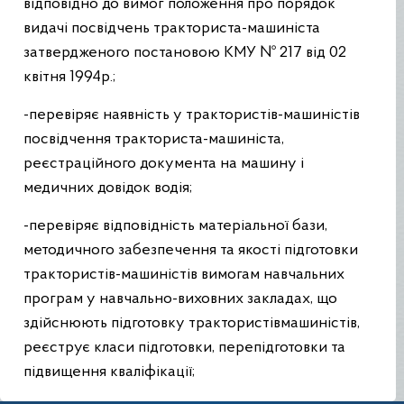
відповідно до вимог положення про порядок
видачі посвідчень тракториста-машиніста
затвердженого постановою
КМУ № 217 від 02
квітня 1994р.;
-перевіряє наявність у трактористів-машиністів
посвідчення тракториста-машиніста,
реєстраційного документа на машину і
медичних довідок водія;
-перевіряє відповідність матеріальної бази,
методичного забезпечення та якості підготовки
трактористів-машиністів вимогам навчальних
програм у навчально-виховних закладах, що
здійснюють підготовку трактористівмашиністів,
реєструє класи підготовки, перепідготовки та
підвищення кваліфікації;