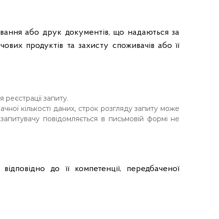
ювання або друк документів, що надаються за
ових продуктів та захисту споживачів або її
 реєстрації запиту.
ачної кількості даних, строк розгляду запиту може
апитувачу повідомляється в письмовій формі не
відповідно до її компетенції, передбаченої