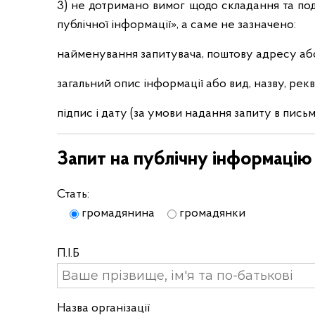
3) не дотримано вимог щодо складання та по
публічної інформації», а саме не зазначено:
найменування запитувача, поштову адресу або 
загальний опис інформації або вид, назву, рек
підпис і дату (за умови надання запиту в письм
Запит на публічну інформацію
Стать:
громадянина
громадянки
П.І.Б
Назва організації