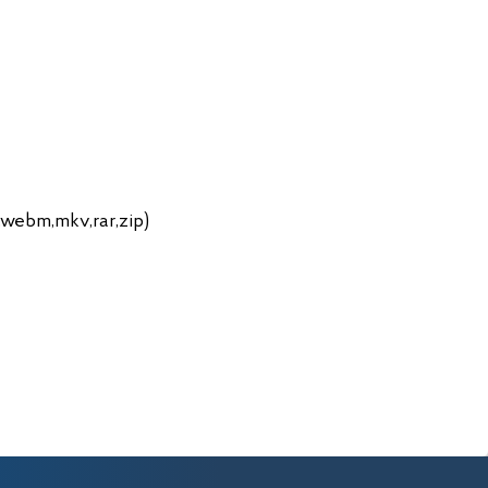
,webm,mkv,rar,zip)