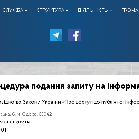
СЛУЖБА
СТРУКТУРА
ДІЯЛЬНІСТЬ
ГРОМА
цедура подання запиту на інформ
овідно до Закону України «Про доступ до публічної інфор
 6, м. Одеса, 65042
sumer.gov.ua
01