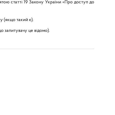
тою статті 19 Закону України «Про доступ до
 (якщо такий є);
що запитувачу це відомо);