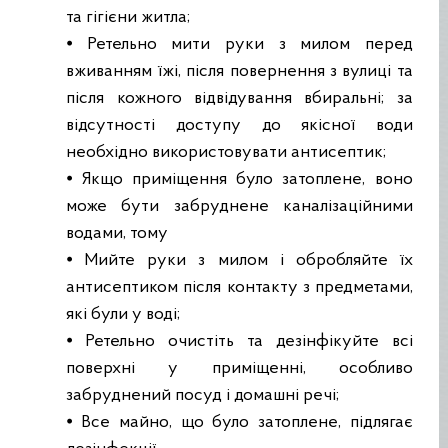
та гігієни житла;
⦁ Ретельно мити руки з милом перед
вживанням їжі, після повернення з вулиці та
після кожного відвідування вбиральні; за
відсутності доступу до якісної води
необхідно використовувати антисептик;
⦁ Якщо приміщення було затоплене, воно
може бути забруднене каналізаційними
водами, тому
⦁ Мийте руки з милом і обробляйте їх
антисептиком після контакту з предметами,
які були у воді;
⦁ Ретельно очистіть та дезінфікуйте всі
поверхні у приміщенні, особливо
забруднений посуд і домашні речі;
⦁ Все майно, що було затоплене, підлягає