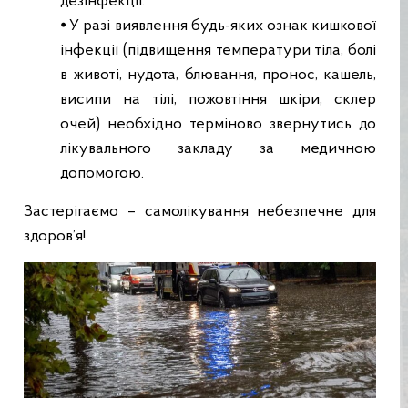
дезінфекції.
⦁ У разі виявлення будь-яких ознак кишкової
інфекції (підвищення температури тіла, болі
в животі, нудота, блювання, пронос, кашель,
висипи на тілі, пожовтіння шкіри, склер
очей) необхідно терміново звернутись до
лікувального закладу за медичною
допомогою.
Застерігаємо – самолікування небезпечне для
здоров’я!