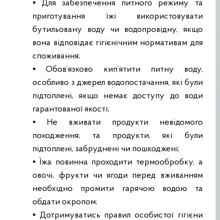
⦁ Для забезпечення питного режиму та
приготування їжі використовувати
бутильовану воду чи водопровідну, якщо
вона відповідає гігієнічним нормативам для
споживання;
⦁ Обов’язково кип’ятити питну воду,
особливо з джерел водопостачання, які були
підтоплені, якщо немає доступу до води
гарантованої якості;
⦁ Не вживати продукти невідомого
походження; та продукти, які були
підтоплені, забруднені чи пошкоджені;
⦁ Їжа повинна проходити термообробку, а
овочі, фрукти чи ягоди перед вживанням
необхідно промити гарячою водою та
обдати окропом;
⦁ Дотримуватись правил особистої гігієни