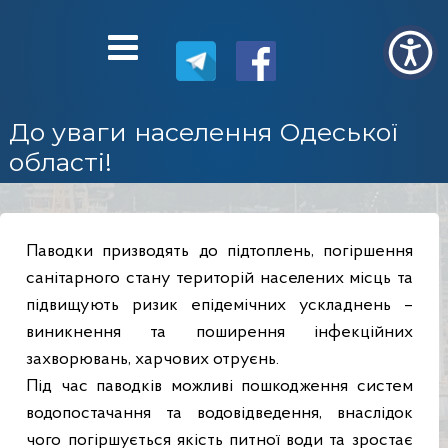
До уваги населення Одеської
області!
Паводки призводять до підтоплень, погіршення
санітарного стану територій населених місць та
підвищують ризик епідемічних ускладнень –
виникнення та поширення інфекційних
захворювань, харчових отруєнь.
Під час паводків можливі пошкодження систем
водопостачання та водовідведення, внаслідок
чого погіршується якість питної води та зростає