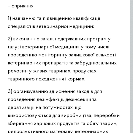
– сприяння:
1) навчанню та підвищенню кваліфікації
спеціалістів ветеринарної медицини;
2) виконанню загальнодержавних програм у
галузі ветеринарної медицини, у тому числі
проведенню моніторингу залишкової кількості
ветеринарних препаратів та забруднювальних
речовин у живих тваринах, продуктах
тваринного походження і кормах.
3) організуванню здійснення заходів для
проведення дезінфекції, дезінсекції та
дератизації на потужностях, що
використовуються для виробництва, переробки,
зберігання харчових продуктів та обігу тварин,
репродуктивного матеріалу, ветеринарних