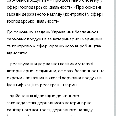
харчових продуктів», «Про дозвільну систему у
сфері господарської діяльності», «Про основні
засади державного нагляду (контролю) у сфері
господарської діяльності»
До основних завдань Управління безпечності
харчових продуктів та ветеринарної медицини
та контролю у сфері органічного виробництва
відносять:
– реалізування державної політики у галузі
ветеринарної медицини, сферах безпечності та
окремих показників якості харчових продуктів,
ідентифікації та реєстрації тварин;
– здійснення відповідно до чинного
законодавства державниого ветеринарно-
санітарного контроля, державного нагляду