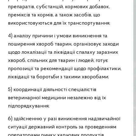
препаратів, субстанцій, кормових добавок,
преміксів та кормів, а також засобів, що
використовуються для їх транспортування;
4) аналізу причини і умови виникнення та
поширення хвороб тварин, організовує заходи
щодо локалізації та ліквідації спалаху заразних
хвороб, спільних для тварин і людей, готує
пропозиції та рекомендації щодо профілактики,
ліквідації та боротьби з такими хворобами;
5) координації діяльності спеціалістів
ветеринарної медицини незалежно від їх
підпорядкування;
6) здійсненню у разі виникнення надзвичайної
ситуації державний контроль за проведенням
операторами ринку харчових продуктів