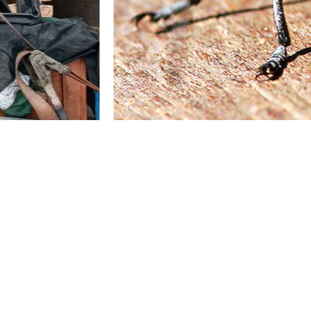
1
2
3
4
5
6
7
8