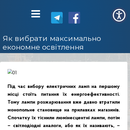
Як вибрати максимально
економне освітлення
Під час вибору електричних ламп на першому
місці стоїть питання їх енергоефективності.
Тому лампи розжарювання вже давно втратили
монопольне становище на прилавках магазинів.
Спочатку їх тіснили люмінесцентні лампи, потім
– світлодіодні аналоги, або як їх називають, –