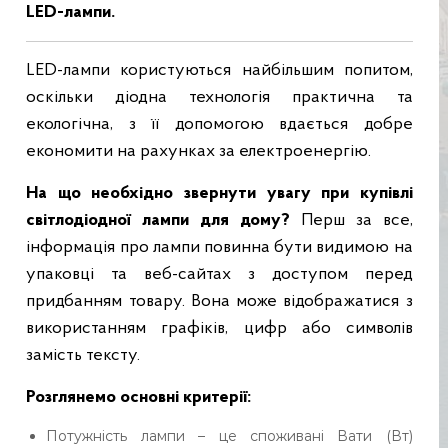
LED-лампи.
LED-лампи користуються найбільшим попитом,
оскільки діодна технологія практична та
екологічна, з її допомогою вдається добре
економити на рахунках за електроенергію.
На що необхідно звернути увагу при купівлі
світлодіодної лампи для дому?
Перш за все,
інформація про лампи повинна бути видимою на
упаковці та веб-сайтах з доступом перед
придбанням товару. Вона може відображатися з
використанням графіків, цифр або символів
замість тексту.
Розглянемо основні критерії:
Потужність лампи – це споживані Вати (Вт)