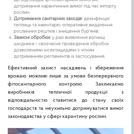
дотримання карантинних вимог під час імпорту
рослин.
Дотримання санітарних заходів:
дезінфекція
теплиць та інвентарю, оперативне видалення
рослинних рештків і знищення бур’янів.
Захисні обробки:
у разі виявлення вогнищ
шкідника – своєчасне проведення обробок
дозволеними інсектицидами з чітким
дотриманням регламентів їх застосування.
Ефективний захист насаджень і збереження
врожаю можливі лише за умови безперервного
фітосанітарного контролю. Закликаємо
виробників тепличної продукції з
відповідальністю ставитися до стану своїх
господарств та неухильно дотримуватися вимог
законодавства у сфері карантину рослин.