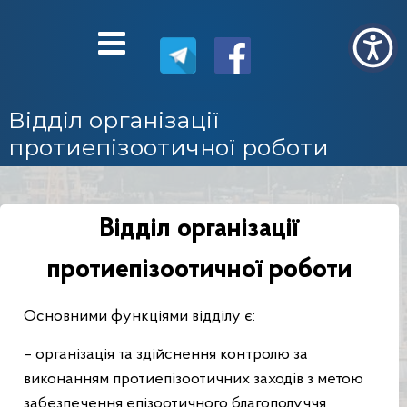
Відділ організації
протиепізоотичної роботи
Відділ організації
протиепізоотичної роботи
Основними функціями відділу є:
– організація та здійснення контролю за
виконанням протиепізоотичних заходів з метою
забезпечення епізоотичного благополуччя