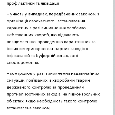
профілактики та ліквідації;
– участь у випадках, передбачених законом, з
організації своєчасного встановлення
карантину в разі виникнення особливо
небезпечних хвороб, що підлягають
повідомленню, проведенню карантинних та
інших ветеринарно-санітарних заходів в
інфікованій та буферній зонах, зоні
спостереження;
– контролює у разі виникнення надзвичайних
ситуацій, пов’язаних із хворобами тварин
державного контролю за проведенням
протиепізоотичних заходів, на підконтрольних
об’єктах, якщо необхідність такого контролю
встановлена законом;