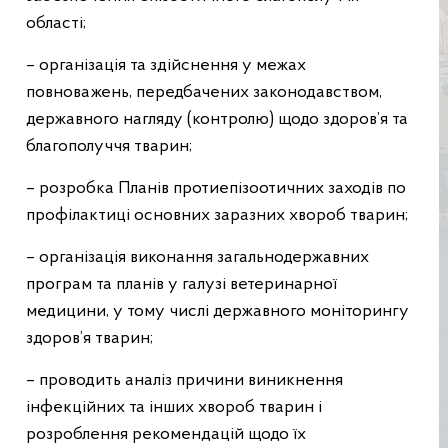
області;
– організація та здійснення у межах
повноважень, передбачених законодавством,
державного нагляду (контролю) щодо здоров’я та
благополуччя тварин;
– розробка Планів протиепізоотичних заходів по
профілактиці основних заразних хвороб тварин;
– організація виконання загальнодержавних
програм та планів у галузі ветеринарної
медицини, у тому числі державного моніторингу
здоров’я тварин;
– проводить аналіз причини виникнення
інфекційних та інших хвороб тварин і
розроблення рекомендацій щодо їх