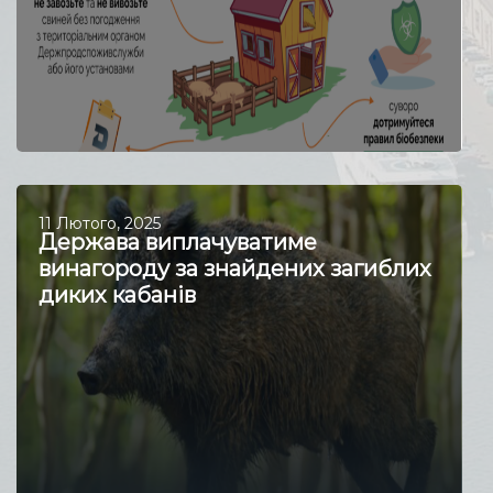
11 Лютого, 2025
Держава виплачуватиме
винагороду за знайдених загиблих
диких кабанів